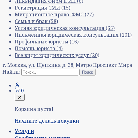
Ликвидация фирм и ИП
(6)
Регистрация СМИ
(15)
Миграционное право. ФМС
(27)
Семья и брак
(58)
Устная юридическая консультация
(55)
Письменная юридическая консультация
(101)
Профильные юристы
(16)
Помощь юриста
(4)
Все виды юридических услуг
(20)
г. Москва, ул. Щепкина д. 28, Метро Проспект Мира
Найти:
0
Корзина пуста!
Начните делать покупки
Услуги