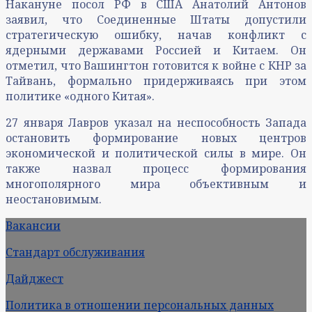
Накануне посол РФ в США Анатолий Антонов
заявил, что Соединенные Штаты допустили
стратегическую ошибку, начав конфликт с
ядерными державами Россией и Китаем. Он
отметил, что Вашингтон готовится к войне с КНР за
Тайвань, формально придерживаясь при этом
политике «одного Китая».
27 января Лавров указал на неспособность Запада
остановить формирование новых центров
экономической и политической силы в мире. Он
также назвал процесс формирования
многополярного мира объективным и
неостановимым.
Вакансии
Стандарт обслуживания
Дайджест
Политика в отношении персональных данных