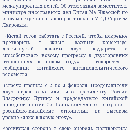
международных целей. Об этом заявил заместитель
министра иностранных дел Китая Ма Чжаосюй по
итогам встречи с главой российского МИД Сергеем
Лавровым.
«Китай готов работать с Россией, чтобы искренне
претворить в жизнь важный консенсус,
достигнутый главами двух государств, и
способствовать новому прогрессу в двусторонних
отношениях в новом году», ― говорится в
сообщении китайского внешнеполитического
ведомства.
Встреча прошла с 2 по 3 февраля. Представители
двух стран отметили, что президенту России
Владимиру Путину и председателю китайской
народной партии Си Цзиньпину удалось сохранить
российско-китайские отношения на высоком
уровне «даже в новую эпоху».
Российская сторона в свою очередь подтвердила