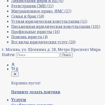
Ликвидация фирм и ИП
(6)
Регистрация СМИ
(15)
Миграционное право. ФМС
(27)
Семья и брак
(58)
Устная юридическая консультация
(55)
Письменная юридическая консультация
(101)
Профильные юристы
(16)
Помощь юриста
(4)
Все виды юридических услуг
(20)
г. Москва, ул. Щепкина д. 28, Метро Проспект Мира
Найти:
0
Корзина пуста!
Начните делать покупки
Услуги