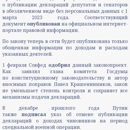
о публикации деклараций депутатов и сенаторов
в обезличенном виде без персональных данных с 1
марта 2023 года. Соответствующий
документ
опубликован
на официальном интернет-
портале правовой информации.
По закону теперь в сети будет опубликована только
обощенная информация по доходам и расходам
указанных деятелей.
1 февраля Совфед
одобрил
данный законопроект.
Как заявлял глава комитета Госдумы
по конституционному законодательству и автор
вносимых поправок Павел Крашенинников, закон
не уменьшает степень контроля и сохраняет все
механизмы подачи деклараций.
В декабре прошлого года Путин
также
подписал
указ об отмене публикации
деклараций о доходах чиновников на период
специальной военной операции.