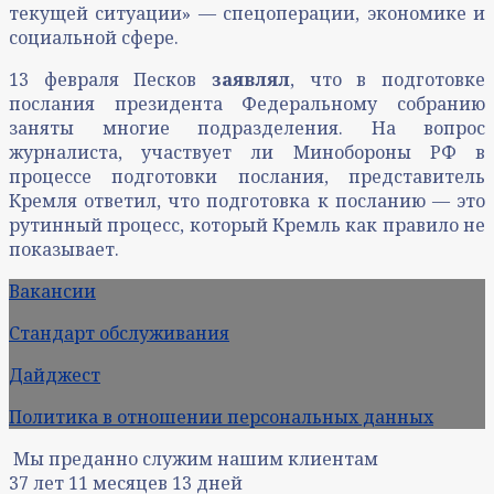
текущей ситуации» — спецоперации, экономике и
социальной сфере.
13 февраля Песков
заявлял
, что в подготовке
послания президента Федеральному собранию
заняты многие подразделения. На вопрос
журналиста, участвует ли Минобороны РФ в
процессе подготовки послания, представитель
Кремля ответил, что подготовка к посланию — это
рутинный процесс, который Кремль как правило не
показывает.
Вакансии
Стандарт обслуживания
Дайджест
Политика в отношении персональных данных
Мы преданно служим нашим клиентам
37
лет
11
месяцев
13
дней