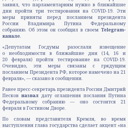
заявил, что парламентариям нужно в ближайшие
дни пройти три тестирования на COVID-19. Эти
меры приняты перед посланием президента
России Владимира Путина Федеральному
собранию. Об этом он сообщил в своем
Telegram-
канале
.
«Депутатам Госдумы разослали извещение
о необходимости в ближайшие дни (14, 16 и
20 февраля) пройти тестирование на COVID-19.
Очевидно, эти меры связаны с грядущим
посланием Президента РФ, которое намечено на 21
февраля», — сказано в сообщении.
Ранее пресс-секретарь президента России Дмитрий
Песков
назвал
дату оглашения послания Путина
Федеральному собранию — оно состоится 21
февраля в Гостином Дворе.
По словам представителя Кремля, во время
выступления глава государства сделает акцент «на