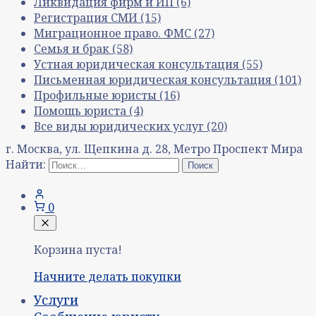
Ликвидация фирм и ИП
(6)
Регистрация СМИ
(15)
Миграционное право. ФМС
(27)
Семья и брак
(58)
Устная юридическая консультация
(55)
Письменная юридическая консультация
(101)
Профильные юристы
(16)
Помощь юриста
(4)
Все виды юридических услуг
(20)
г. Москва, ул. Щепкина д. 28, Метро Проспект Мира
Найти:
0
Корзина пуста!
Начните делать покупки
Услуги