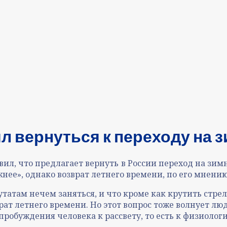
 вернуться к переходу на з
, что предлагает вернуть в России переход на зимне
ажнее», однако возврат летнего времени, по его мнени
утатам нечем заняться, и что кроме как крутить стрел
врат летнего времени. Но этот вопрос тоже волнует лю
пробуждения человека к рассвету, то есть к физиоло