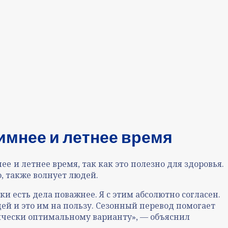
имнее и летнее время
е и летнее время, так как это полезно для здоровья.
ю, также волнует людей.
ки есть дела поважнее. Я с этим абсолютно согласен.
дей и это им на пользу. Сезонный перевод помогает
гически оптимальному варианту», — объяснил