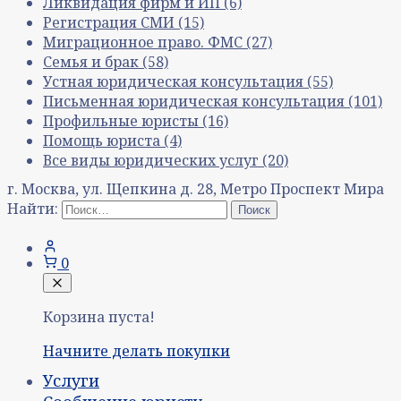
Ликвидация фирм и ИП
(6)
Регистрация СМИ
(15)
Миграционное право. ФМС
(27)
Семья и брак
(58)
Устная юридическая консультация
(55)
Письменная юридическая консультация
(101)
Профильные юристы
(16)
Помощь юриста
(4)
Все виды юридических услуг
(20)
г. Москва, ул. Щепкина д. 28, Метро Проспект Мира
Найти:
0
Корзина пуста!
Начните делать покупки
Услуги