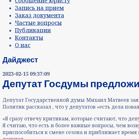
Сообщение юристу
Запись на прием
Заказ документа
Частые вопросы
Публикации
Контакты
О нас
Дайджест
2023-02-15 09:37:09
Депутат Госдумы предложил
Депутат Государственной думы Михаил Матвеев заявил
Политик рассказал , что у депутатов «есть дела пов
«Я сразу отвечу критикам, которые считают, что деп
Я считаю, что есть и более важные вопросы, чем воз
приспособиться к смене сезона и приближает время 
депутат.