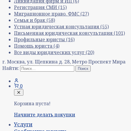
Ликвидация фирм и ИП
(6)
Регистрация СМИ
(15)
Миграционное право. ФМС
(27)
Семья и брак
(58)
Устная юридическая консультация
(55)
Письменная юридическая консультация
(101)
Профильные юристы
(16)
Помощь юриста
(4)
Все виды юридических услуг
(20)
г. Москва, ул. Щепкина д. 28, Метро Проспект Мира
Найти:
0
Корзина пуста!
Начните делать покупки
Услуги