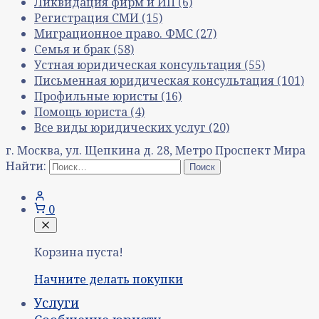
Ликвидация фирм и ИП
(6)
Регистрация СМИ
(15)
Миграционное право. ФМС
(27)
Семья и брак
(58)
Устная юридическая консультация
(55)
Письменная юридическая консультация
(101)
Профильные юристы
(16)
Помощь юриста
(4)
Все виды юридических услуг
(20)
г. Москва, ул. Щепкина д. 28, Метро Проспект Мира
Найти:
0
Корзина пуста!
Начните делать покупки
Услуги