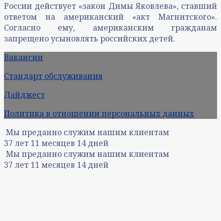
России действует «закон Димы Яковлева», ставший
ответом на американский «акт Магнитского».
Согласно ему, американским гражданам
запрещено усыновлять российских детей.
Вакансии
Стандарт обслуживания
Дайджест
Политика в отношении персональных данных
Мы преданно служим нашим клиентам
37
лет
11
месяцев
14
дней
Мы преданно служим нашим клиентам
37
лет
11
месяцев
14
дней