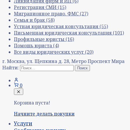
Ликвидация фирм и ИП
(6)
Регистрация СМИ
(15)
Миграционное право. ФМС
(27)
Семья и брак
(58)
Устная юридическая консультация
(55)
Письменная юридическая консультация
(101)
Профильные юристы
(16)
Помощь юриста
(4)
Все виды юридических услуг
(20)
г. Москва, ул. Щепкина д. 28, Метро Проспект Мира
Найти:
0
Корзина пуста!
Начните делать покупки
Услуги