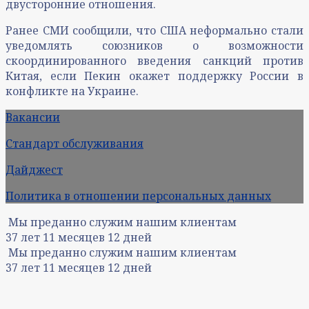
двусторонние отношения.
Ранее СМИ сообщили, что США неформально стали
уведомлять союзников о возможности
скоординированного введения санкций против
Китая, если Пекин окажет поддержку России в
конфликте на Украине.
Вакансии
Стандарт обслуживания
Дайджест
Политика в отношении персональных данных
Мы преданно служим нашим клиентам
37
лет
11
месяцев
12
дней
Мы преданно служим нашим клиентам
37
лет
11
месяцев
12
дней