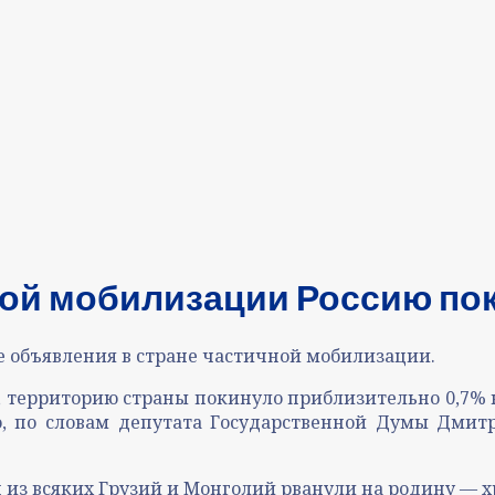
ой мобилизации Россию пок
е объявления в стране частичной мобилизации.
, территорию страны покинуло приблизительно 0,7%
, по словам депутата Государственной Думы Дмитри
 из всяких Грузий и Монголий рванули на родину — 