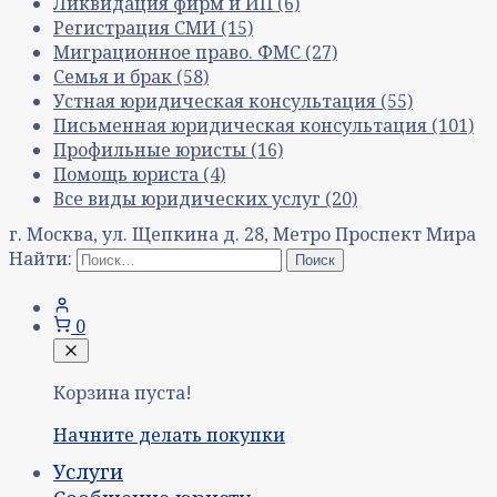
Ликвидация фирм и ИП
(6)
Регистрация СМИ
(15)
Миграционное право. ФМС
(27)
Семья и брак
(58)
Устная юридическая консультация
(55)
Письменная юридическая консультация
(101)
Профильные юристы
(16)
Помощь юриста
(4)
Все виды юридических услуг
(20)
г. Москва, ул. Щепкина д. 28, Метро Проспект Мира
Найти:
0
Корзина пуста!
Начните делать покупки
Услуги