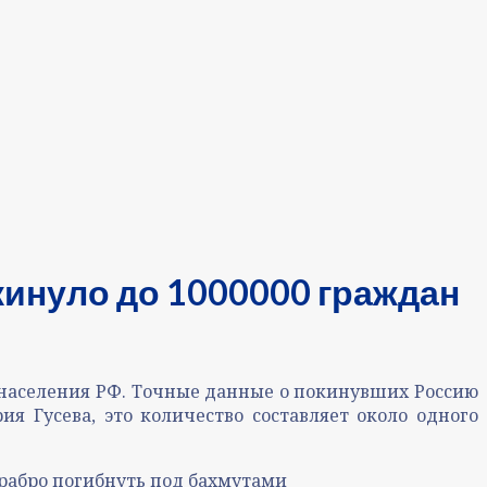
инуло до 1000000 граждан
 населения РФ. Точные данные о покинувших Россию
я Гусева, это количество составляет около одного
храбро погибнуть под бахмутами