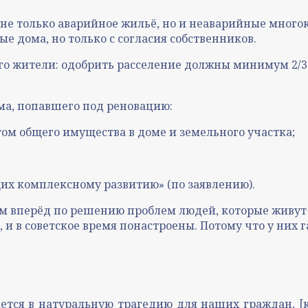
 не только аварийное жильё, но и неаварийные много
е дома, но только с согласия собственников.
го жители: одобрить расселение должны минимум 2/3 
ома, попавшего под реновацию:
ом общего имущества в доме и земельного участка;
щих комплексному развитию» (по заявлению).
м вперёд по решению проблем людей, которые живут
и в советское время понастроены. Потому что у них г
ется в натуральную трагедию для наших граждан, [к