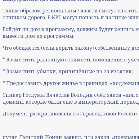
Таким образом региональные власти смогут сносить
слишком дорого. В КРТ могут попасть и частные жилы
Войдёт ли дом в программу, должны будут решить е
вывести дом из программы.
Что обещается (если верить закону) собственнику д
* Возместить рыночную стоимость помещения c учёт
* Возместить убытки, причинённые из-за изъятия;
* Предоставить другое жильё в границах, «подлежа
Спикер Госдумы Вячеслав Володин счёл закон «шаго
домами, которые были ещё в императорский период, 
Документ раскритиковали в «Справедливой России».
путат Дмитрий Ионин заявил, что закон «превраща