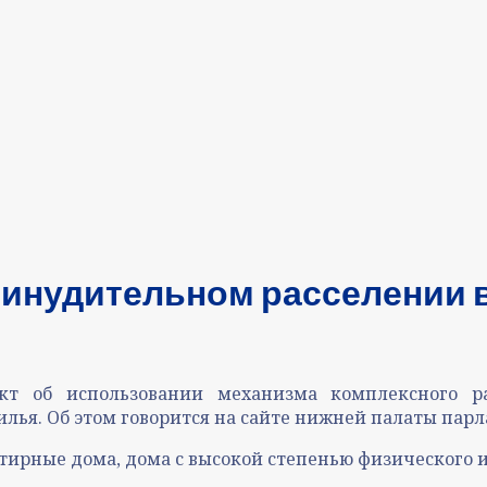
ринудительном расселении 
кт об использовании механизма комплексного р
лья. Об этом говорится на сайте нижней палаты парл
ирные дома, дома с высокой степенью физического из