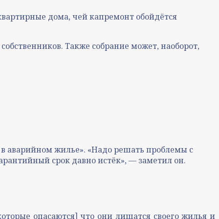
квартирные дома, чей капремонт обойдётся
собственников. Также собрание может, наоборот,
 в аварийном жилье». «Надо решать проблемы с
арантийный срок давно истёк», — заметил он.
оторые опасаются] что они лишатся своего жилья и