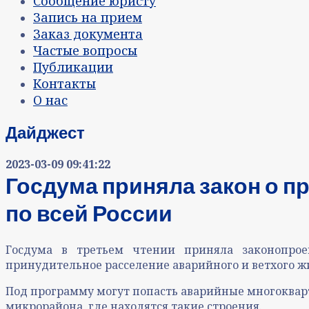
Сообщение юристу
Запись на прием
Заказ документа
Частые вопросы
Публикации
Контакты
О нас
Дайджест
2023-03-09 09:41:22
Госдума приняла закон о п
по всей России
Госдума в третьем чтении приняла законопрое
принудительное расселение аварийного и ветхого жи
Под программу могут попасть аварийные многокварт
микрорайона, где находятся такие строения.