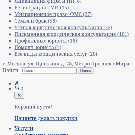
Ликвидация фирм и ИП
(6)
Регистрация СМИ
(15)
Миграционное право. ФМС
(27)
Семья и брак
(58)
Устная юридическая консультация
(55)
Письменная юридическая консультация
(101)
Профильные юристы
(16)
Помощь юриста
(4)
Все виды юридических услуг
(20)
г. Москва, ул. Щепкина д. 28, Метро Проспект Мира
Найти:
0
Корзина пуста!
Начните делать покупки
Услуги