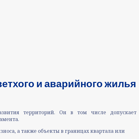
ветхого и аварийного жилья
азвития территорий. Он в том числе допускает
амента.
носа, а также объекты в границах квартала или