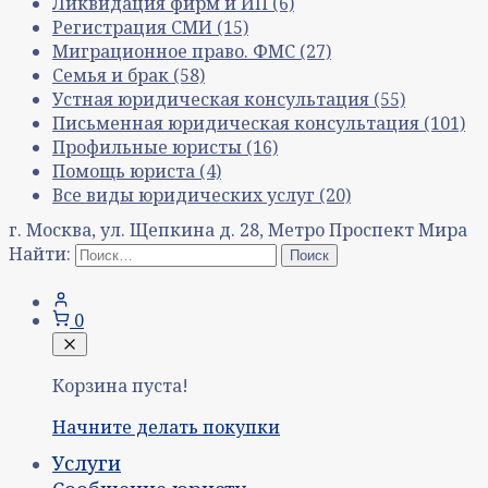
Ликвидация фирм и ИП
(6)
Регистрация СМИ
(15)
Миграционное право. ФМС
(27)
Семья и брак
(58)
Устная юридическая консультация
(55)
Письменная юридическая консультация
(101)
Профильные юристы
(16)
Помощь юриста
(4)
Все виды юридических услуг
(20)
г. Москва, ул. Щепкина д. 28, Метро Проспект Мира
Найти:
0
Корзина пуста!
Начните делать покупки
Услуги