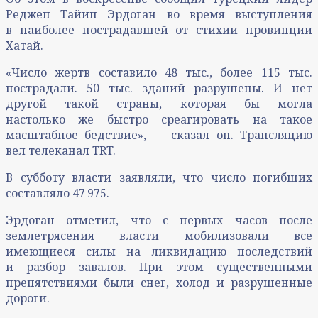
Реджеп Тайип Эрдоган во время выступления
в наиболее пострадавшей от стихии провинции
Хатай.
«Число жертв составило 48 тыс., более 115 тыс.
пострадали. 50 тыс. зданий разрушены. И нет
другой такой страны, которая бы могла
настолько же быстро среагировать на такое
масштабное бедствие», — сказал он. Трансляцию
вел телеканал TRT.
В субботу власти заявляли, что число погибших
составляло 47 975.
Эрдоган отметил, что с первых часов после
землетрясения власти мобилизовали все
имеющиеся силы на ликвидацию последствий
и разбор завалов. При этом существенными
препятствиями были снег, холод и разрушенные
дороги.