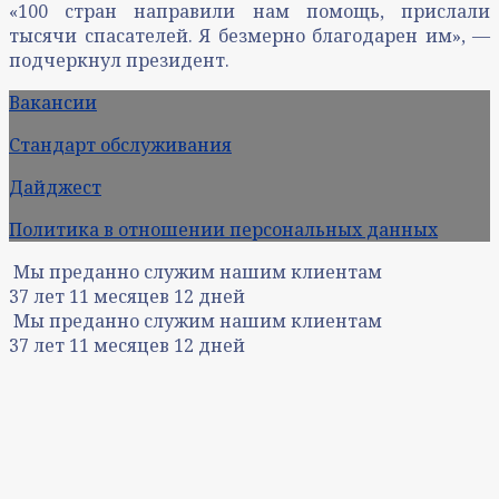
«100 стран направили нам помощь, прислали
тысячи спасателей. Я безмерно благодарен им», —
подчеркнул президент.
Вакансии
Стандарт обслуживания
Дайджест
Политика в отношении персональных данных
Мы преданно служим нашим клиентам
37
лет
11
месяцев
12
дней
Мы преданно служим нашим клиентам
37
лет
11
месяцев
12
дней