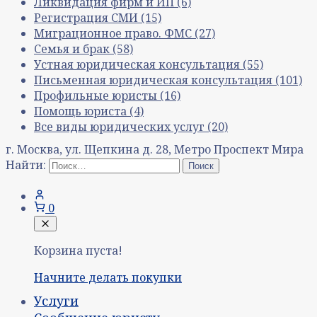
Ликвидация фирм и ИП
(6)
Регистрация СМИ
(15)
Миграционное право. ФМС
(27)
Семья и брак
(58)
Устная юридическая консультация
(55)
Письменная юридическая консультация
(101)
Профильные юристы
(16)
Помощь юриста
(4)
Все виды юридических услуг
(20)
г. Москва, ул. Щепкина д. 28, Метро Проспект Мира
Найти:
0
Корзина пуста!
Начните делать покупки
Услуги