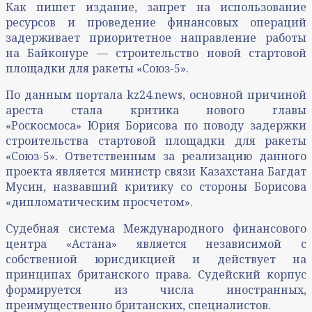
Как пишет издание, запрет на использование
ресурсов и проведение финансовых операций
задерживает приоритетное направление работы
на Байконуре — строительство новой стартовой
площадки для ракеты «Союз-5».
По данным портала kz24.news, основной причиной
ареста стала критика нового главы
«Роскосмоса» Юрия Борисова по поводу задержки
строительства стартовой площадки для ракеты
«Союз-5». Ответственным за реализацию данного
проекта является министр связи Казахстана Багдат
Мусин, назвавший критику со стороны Борисова
«дипломатическим просчетом».
Судебная система Международного финансового
центра «Астана» является независимой с
собственной юрисдикцией и действует на
принципах британского права. Судейский корпус
формируется из числа иностранных,
преимущественно британских, специалистов.