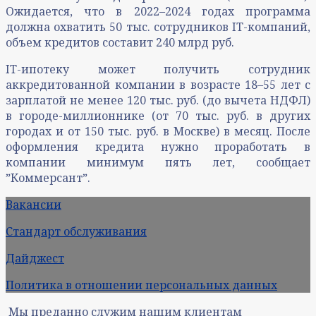
Ожидается, что в 2022–2024 годах программа
должна охватить 50 тыс. сотрудников IT-компаний,
объем кредитов составит 240 млрд руб.
IT-ипотеку может получить сотрудник
аккредитованной компании в возрасте 18–55 лет с
зарплатой не менее 120 тыс. руб. (до вычета НДФЛ)
в городе-миллионнике (от 70 тыс. руб. в других
городах и от 150 тыс. руб. в Москве) в месяц. После
оформления кредита нужно проработать в
компании минимум пять лет, сообщает
ˮКоммерсантˮ.
Вакансии
Стандарт обслуживания
Дайджест
Политика в отношении персональных данных
Мы преданно служим нашим клиентам