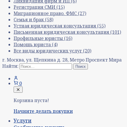
Ликвидация фирм и ИП
(6)
Регистрация СМИ
(15)
Миграционное право. ФМС
(27)
Семья и брак
(58)
Устная юридическая консультация
(55)
Письменная юридическая консультация
(101)
Профильные юристы
(16)
Помощь юриста
(4)
Все виды юридических услуг
(20)
г. Москва, ул. Щепкина д. 28, Метро Проспект Мира
Найти:
0
Корзина пуста!
Начните делать покупки
Услуги