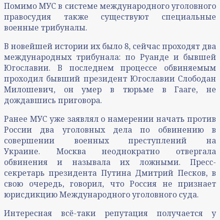
Помимо МУС в системе международного уголовного
правосудия также существуют специальные
военные трибуналы.
В новейшей истории их было 8, сейчас проходят два
международных трибунала: по Руанде и бывшей
Югославии. В последнем процессе обвиняемым
проходил бывший президент Югославии Слободан
Милошевич, он умер в тюрьме в Гааге, не
дождавшись приговора.
Ранее МУС уже заявлял о намерении начать против
России два уголовных дела по обвинению в
совершении военных преступлений на
Украине. Москва неоднократно отвергала
обвинения и называла их ложными. Пресс-
секретарь президента Путина Дмитрий Песков, в
свою очередь, говорил, что Россия не признает
юрисдикцию Международного уголовного суда.
Интересная всё-таки репутация получается у