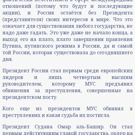
отношений (потому что будут и последующие
акции), и Россия остаётся без Президента
(представителя) своих интересов в мире. Что это
означает для существования любого государства, не
надо даже гадать. Это уже даже не начало конца, а
выход его на плато, плато завершения правления
Путина, путинского режима в России, да и самой
той России, которая существовала до сегодняшнего
дня.
Президент России стал первым среди европейских
лидеров и лишь четвертым высшим
руководителем, которому МУС предъявил
обвинения за преступления, совершенные на
президентском посту.
Кого еще из президентов МУС обвинял в
преступлениях и какая судьба их постигла.
Президент Судана Омар аль-Башир. Он стал
первым действующим главой государства, ордер на