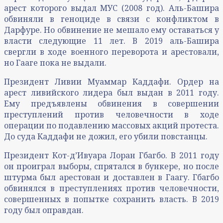
арест которого выдал МУС (2008 год). Аль-Башира
обвиняли в геноциде в связи с конфликтом в
Дарфуре. Но обвинение не мешало ему оставаться у
власти следующие 11 лет. В 2019 аль-Башира
свергли в ходе военного переворота и арестовали,
но Гааге пока не выдали.
Президент Ливии Муаммар Каддафи. Ордер на
арест ливийского лидера был выдан в 2011 году.
Ему предъявлены обвинения в совершении
преступлений против человечности в ходе
операции по подавлению массовых акций протеста.
До суда Каддафи не дожил, его убили повстанцы.
Президент Кот-д’Ивуара Лоран Гбагбо. В 2011 году
он проиграл выборы, спрятался в бункере, но после
штурма был арестован и доставлен в Гаагу. Гбагбо
обвинялся в преступлениях против человечности,
совершенных в попытке сохранить власть. В 2019
году был оправдан.