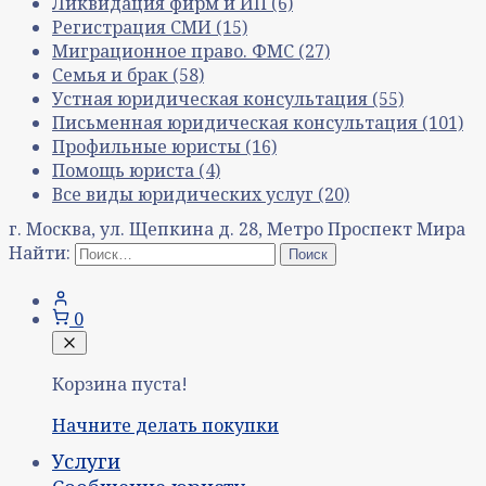
Ликвидация фирм и ИП
(6)
Регистрация СМИ
(15)
Миграционное право. ФМС
(27)
Семья и брак
(58)
Устная юридическая консультация
(55)
Письменная юридическая консультация
(101)
Профильные юристы
(16)
Помощь юриста
(4)
Все виды юридических услуг
(20)
г. Москва, ул. Щепкина д. 28, Метро Проспект Мира
Найти:
0
Корзина пуста!
Начните делать покупки
Услуги