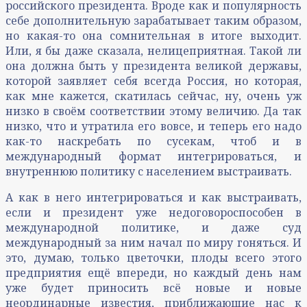
российского президента. Вроде как и популярность
себе дополнительную зарабатывает таким образом,
но какая-то она сомнительная в итоге выходит.
Или, я бы даже сказала, нелицеприятная. Такой ли
она должна быть у президента великой державы,
которой заявляет себя всегда Россия, но которая,
как мне кажется, скатилась сейчас, ну, очень уж
низко в своём соответствии этому величию. Да так
низко, что и утратила его вовсе, и теперь его надо
как-то наскребать по сусекам, чтоб и в
международный формат интегрироваться, и
внутреннюю политику с населением выстраивать.
А как в него интегрироваться и как выстраивать,
если и президент уже недоговороспособен в
международной политике, и даже суд
международный за ним начал по миру гоняться. И
это, думаю, только цветочки, плоды всего этого
предприятия ещё впереди, но каждый день нам
уже будет приносить всё новые и новые
неординарные известия, приближающие нас к