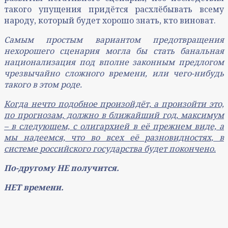
такого упущения придётся расхлёбывать всему
народу, который будет хорошо знать, кто виноват.
Самым простым вариантом предотвращения
нехорошего сценария могла бы стать банальная
национализация под вполне законным предлогом
чрезвычайно сложного времени, или чего-нибудь
такого в этом роде.
Когда нечто подобное произойдёт, а произойти это,
по прогнозам, должно в ближайший год, максимум
– в следующем, с олигархией в её прежнем виде, а
мы надеемся, что во всех её разновидностях, в
системе российского государства будет покончено.
По-другому НЕ получится.
НЕТ времени.