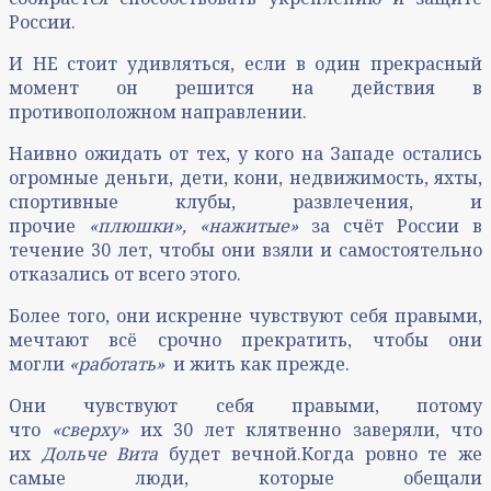
России.
И НЕ стоит удивляться, если в один прекрасный
момент он решится на действия в
противоположном направлении.
Наивно ожидать от тех, у кого на Западе остались
огромные деньги, дети, кони, недвижимость, яхты,
спортивные клубы, развлечения, и
прочие
«плюшки»,
«нажитые»
за счёт России в
течение 30 лет, чтобы они взяли и самостоятельно
отказались от всего этого.
Более того, они искренне чувствуют себя правыми,
мечтают всё срочно прекратить, чтобы они
могли
«работать»
и жить как прежде.
Они чувствуют себя правыми, потому
что
«сверху»
их 30 лет клятвенно заверяли, что
их
Дольче Вита
будет вечной.Когда ровно те же
самые люди, которые обещали