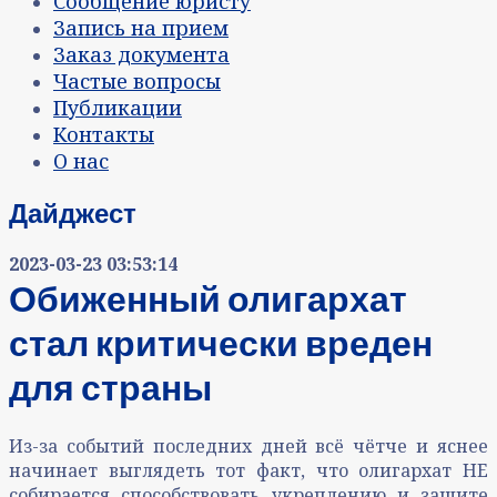
Сообщение юристу
Запись на прием
Заказ документа
Частые вопросы
Публикации
Контакты
О нас
Дайджест
2023-03-23 03:53:14
Обиженный олигархат
стал критически вреден
для страны
Из-за событий последних дней всё чётче и яснее
начинает выглядеть тот факт, что олигархат НЕ
собирается способствовать укреплению и защите