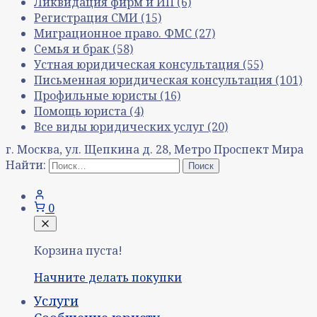
Ликвидация фирм и ИП
(6)
Регистрация СМИ
(15)
Миграционное право. ФМС
(27)
Семья и брак
(58)
Устная юридическая консультация
(55)
Письменная юридическая консультация
(101)
Профильные юристы
(16)
Помощь юриста
(4)
Все виды юридических услуг
(20)
г. Москва, ул. Щепкина д. 28, Метро Проспект Мира
Найти:
0
Корзина пуста!
Начните делать покупки
Услуги