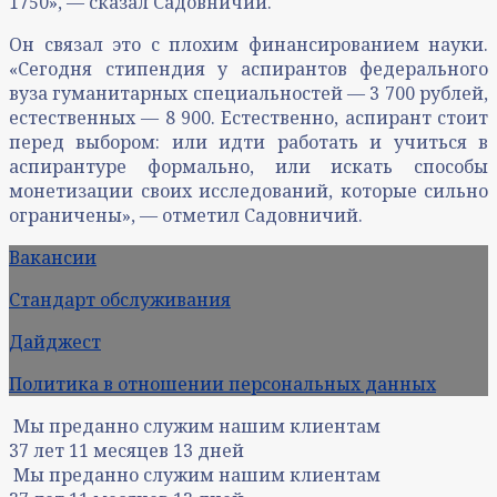
1750», — сказал Садовничий.
Он связал это с плохим финансированием науки.
«Сегодня стипендия у аспирантов федерального
вуза гуманитарных специальностей — 3 700 рублей,
естественных — 8 900. Естественно, аспирант стоит
перед выбором: или идти работать и учиться в
аспирантуре формально, или искать способы
монетизации своих исследований, которые сильно
ограничены», — отметил Садовничий.
Вакансии
Стандарт обслуживания
Дайджест
Политика в отношении персональных данных
Мы преданно служим нашим клиентам
37
лет
11
месяцев
13
дней
Мы преданно служим нашим клиентам