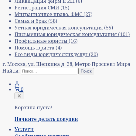
Ликвидация фирм и ИП
(6)
Регистрация СМИ
(15)
Миграционное право. ФМС
(27)
Семья и брак
(58)
Устная юридическая консультация
(55)
Письменная юридическая консультация
(101)
Профильные юристы
(16)
Помощь юриста
(4)
Все виды юридических услуг
(20)
г. Москва, ул. Щепкина д. 28, Метро Проспект Мира
Найти:
0
Корзина пуста!
Начните делать покупки
Услуги