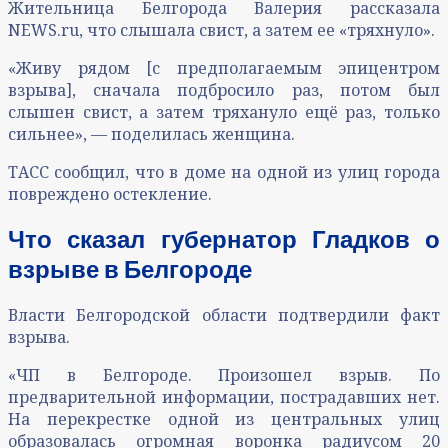
Жительница Белгорода Валерия рассказала
NEWS.ru, что слышала свист, а затем ее «тряхнуло».
«Живу рядом [с предполагаемым эпицентром
взрыва], сначала подбросило раз, потом был
слышен свист, а затем тряхануло ещё раз, только
сильнее», — поделилась женщина.
ТАСС сообщил, что в доме на одной из улиц города
повреждено остекление.
Что сказал губернатор Гладков о
взрыве в Белгороде
Власти Белгородской области подтвердили факт
взрыва.
«ЧП в Белгороде. Произошел взрыв. По
предварительной информации, пострадавших нет.
На перекрестке одной из центральных улиц
образовалась огромная воронка радиусом 20