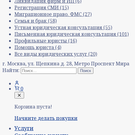
Ликвидация фирм и ИП
(6)
Регистрация СМИ
(15)
Миграционное право. ФМС
(27)
Семья и брак
(58)
Устная юридическая консультация
(55)
Письменная юридическая консультация
(101)
Профильные юристы
(16)
Помощь юриста
(4)
Все виды юридических услуг
(20)
г. Москва, ул. Щепкина д. 28, Метро Проспект Мира
Найти:
0
Корзина пуста!
Начните делать покупки
Услуги