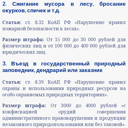
2.
Сжигание мусора в лесу, бросание
окурков, спичек и т.д.
Статья:
ст. 8.32 КоАП РФ «Нарушение правил
пожарной безопасности в лесах».
Размер штрафа:
От 15 000 до 30 000 рублей для
физических лиц и от 100 000 до 400 000 рублей для
юридических лиц.
3. Въезд в государственный природный
заповедник, дендрарий или заказник
Статья:
ст. 8.39 КоАП РФ «Нарушение правил
охраны и использования природных ресурсов на
особо охраняемых природных территориях».
Размер штрафа:
От 3000 до 4000 рублей «с
конфискацией орудий совершения
административного правонарушения и продукции
незаконного природопользования или без таковой».