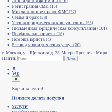
Ликвидация фирм и ИП
(6)
Регистрация СМИ
(15)
Миграционное право. ФМС
(27)
Семья и брак
(58)
Устная юридическая консультация
(55)
Письменная юридическая консультация
(101)
Профильные юристы
(16)
Помощь юриста
(4)
Все виды юридических услуг
(20)
г. Москва, ул. Щепкина д. 28, Метро Проспект Мира
Найти:
0
Корзина пуста!
Начните делать покупки
Услуги