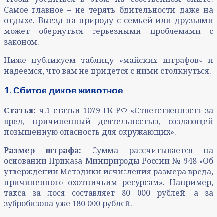
Самое главное – не терять бдительности даже на
отдыхе. Выезд на природу с семьей или друзьями
может обернуться серьезными проблемами с
законом.
Ниже публикуем таблицу «майских штрафов» и
надеемся, что вам не придется с ними столкнуться.
1. Сбитое дикое животное
Статья:
ч.1 статьи 1079 ГК РФ «Ответственность за
вред, причиненный деятельностью, создающей
повышенную опасность для окружающих».
Размер штрафа:
Сумма рассчитывается на
основании Приказа Минприроды России № 948 «Об
утверждении Методики исчисления размера вреда,
причиненного охотничьим ресурсам». Например,
такса за лося составляет 80 000 рублей, а за
зубробизона уже 180 000 рублей.