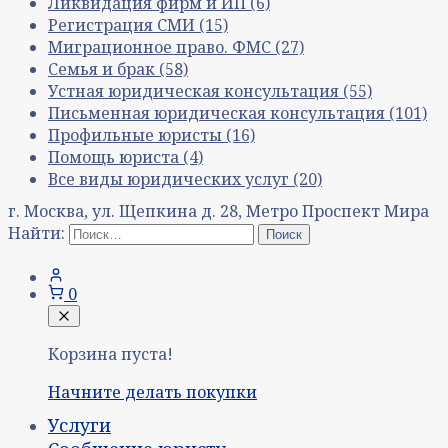
Ликвидация фирм и ИП
(6)
Регистрация СМИ
(15)
Миграционное право. ФМС
(27)
Семья и брак
(58)
Устная юридическая консультация
(55)
Письменная юридическая консультация
(101)
Профильные юристы
(16)
Помощь юриста
(4)
Все виды юридических услуг
(20)
г. Москва, ул. Щепкина д. 28, Метро Проспект Мира
Найти:
0
Корзина пуста!
Начните делать покупки
Услуги