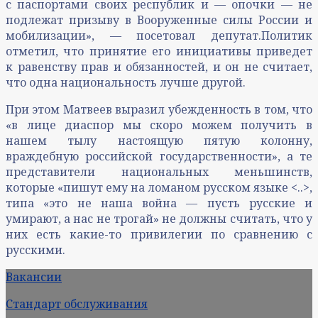
с паспортами своих республик и — опочки — не
подлежат призыву в Вооруженные силы России и
мобилизации», — посетовал депутат.Политик
отметил, что принятие его инициативы приведет
к равенству прав и обязанностей, и он не считает,
что одна национальность лучше другой.
При этом Матвеев выразил убежденность в том, что
«в лице диаспор мы скоро можем получить в
нашем тылу настоящую пятую колонну,
враждебную российской государственности», а те
представители национальных меньшинств,
которые «пишут ему на ломаном русском языке <..>,
типа «это не наша война — пусть русские и
умирают, а нас не трогай» не должны считать, что у
них есть какие-то привилегии по сравнению с
русскими.
Вакансии
Стандарт обслуживания