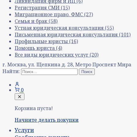
Ликвидация фирм и ИП
(6)
Регистрация СМИ
(15)
Миграционное право. ФМС
(27)
Семья и брак
(58)
Устная юридическая консультация
(55)
Письменная юридическая консультация
(101)
Профильные юристы
(16)
Помощь юриста
(4)
Все виды юридических услуг
(20)
г. Москва, ул. Щепкина д. 28, Метро Проспект Мира
Найти:
0
Корзина пуста!
Начните делать покупки
Услуги