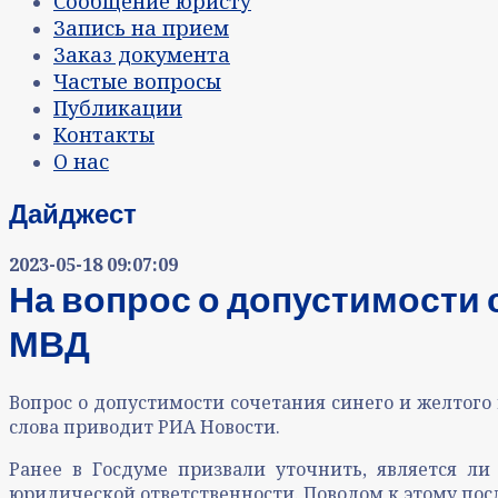
Сообщение юристу
Запись на прием
Заказ документа
Частые вопросы
Публикации
Контакты
О нас
Дайджест
2023-05-18 09:07:09
На вопрос о допустимости 
МВД
Вопрос о допустимости сочетания синего и желтого
слова приводит РИА Новости.
Ранее в Госдуме призвали уточнить, является л
юридической ответственности. Поводом к этому пос