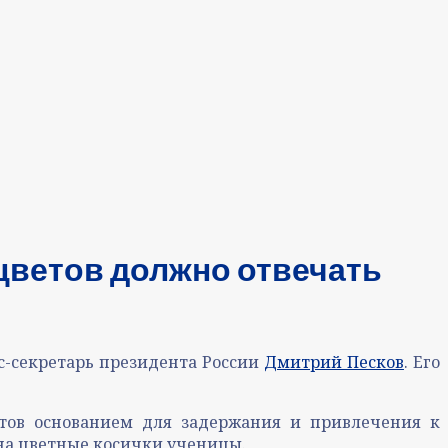
 цветов должно отвечать
сс-секретарь президента России
Дмитрий Песков
. Его
етов основанием для задержания и привлечения к
на цветные косички ученицы.