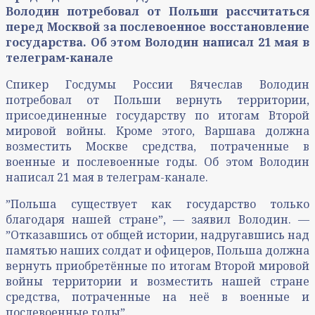
Володин потребовал от Польши рассчитаться
перед Москвой за послевоенное восстановление
государства. Об этом Володин написал 21 мая в
телеграм-канале
Спикер Госдумы России Вячеслав Володин
потребовал от Польши вернуть территории,
присоединенные государству по итогам Второй
мировой войны. Кроме этого, Варшава должна
возместить Москве средства, потраченные в
военные и послевоенные годы. Об этом Володин
написал 21 мая в телеграм-канале.
ˮПольша существует как государство только
благодаря нашей странеˮ, — заявил Володин. —
ˮОтказавшись от общей истории, надругавшись над
памятью наших солдат и офицеров, Польша должна
вернуть приобретённые по итогам Второй мировой
войны территории и возместить нашей стране
средства, потраченные на неё в военные и
послевоенные годыˮ.