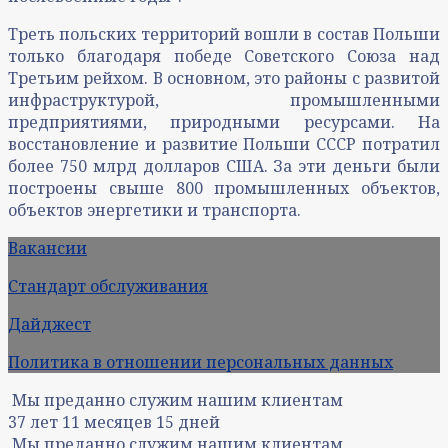
Треть польских территорий вошли в состав Польши
только благодаря победе Советского Союза над
Третьим рейхом. В основном, это районы с развитой
инфраструктурой, промышленными
предприятиями, природными ресурсами. На
восстановление и развитие Польши СССР потратил
более 750 млрд долларов США. За эти деньги были
построены свыше 800 промышленных объектов,
объектов энергетики и транспорта.
Вакансии
Стандарт обслуживания
Дайджест
Политика в отношении персональных данных
Мы преданно служим нашим клиентам
37
лет
11
месяцев
15
дней
Мы преданно служим нашим клиентам