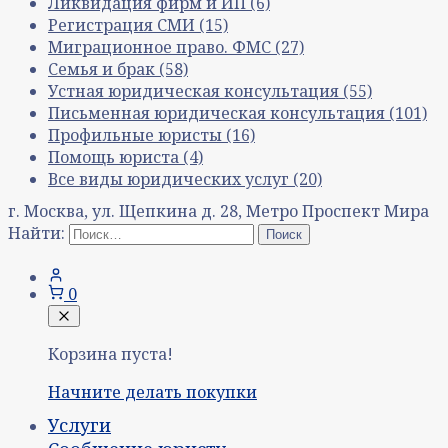
Ликвидация фирм и ИП
(6)
Регистрация СМИ
(15)
Миграционное право. ФМС
(27)
Семья и брак
(58)
Устная юридическая консультация
(55)
Письменная юридическая консультация
(101)
Профильные юристы
(16)
Помощь юриста
(4)
Все виды юридических услуг
(20)
г. Москва, ул. Щепкина д. 28, Метро Проспект Мира
Найти:
0
Корзина пуста!
Начните делать покупки
Услуги