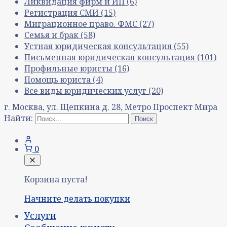
Ликвидация фирм и ИП
(6)
Регистрация СМИ
(15)
Миграционное право. ФМС
(27)
Семья и брак
(58)
Устная юридическая консультация
(55)
Письменная юридическая консультация
(101)
Профильные юристы
(16)
Помощь юриста
(4)
Все виды юридических услуг
(20)
г. Москва, ул. Щепкина д. 28, Метро Проспект Мира
Найти:
0
Корзина пуста!
Начните делать покупки
Услуги