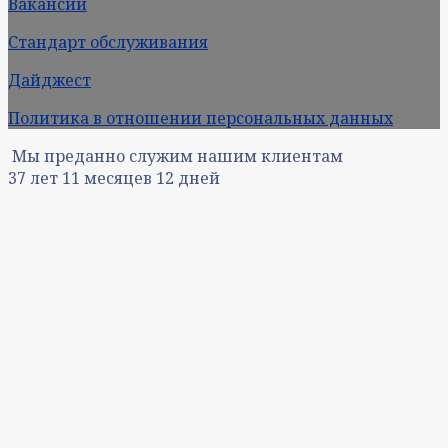
Вакансии
Стандарт обслуживания
Дайджест
Политика в отношении персональных данных
Мы преданно служим нашим клиентам
37
лет
11
месяцев
12
дней