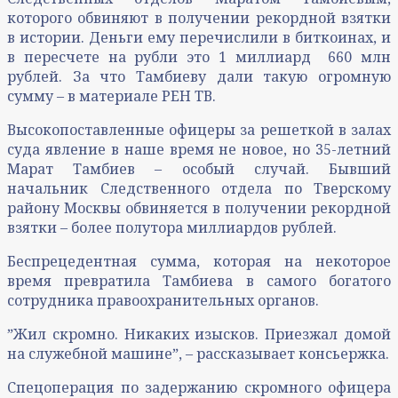
которого обвиняют в получении рекордной взятки
в истории. Деньги ему перечислили в биткоинах, и
в пересчете на рубли это 1 миллиард 660 млн
рублей. За что Тамбиеву дали такую огромную
сумму – в материале РЕН ТВ.
Высокопоставленные офицеры за решеткой в залах
суда явление в наше время не новое, но 35-летний
Марат Тамбиев – особый случай. Бывший
начальник Следственного отдела по Тверскому
району Москвы обвиняется в получении рекордной
взятки – более полутора миллиардов рублей.
Беспрецедентная сумма, которая на некоторое
время превратила Тамбиева в самого богатого
сотрудника правоохранительных органов.
ˮЖил скромно. Никаких изысков. Приезжал домой
на служебной машинеˮ, – рассказывает консьержка.
Спецоперация по задержанию скромного офицера