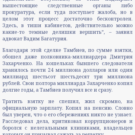
вышестоящие следственные органы либо
прокуратура, если туда поступает жалоба, но в
целом этот процесс достаточно бесконтролен.
Здесь, в тиши кабинетов, действительно можно
какие-то темные делишки вершитьˮ, – заявил
адвокат Вадим Багатурия.
Благодаря этой сделке Тамбиев, по сумме взятки,
обошел даже полковника-миллиардера Дмитрия
Захарченко. На кошельках бывшего следователя
хранилось почти 24 миллиона долларов или один
миллиард шестьсот шестьдесят три миллиона
рублей. Свои полтора миллиарда Захарченко копил
долгие годы, а Тамбиев получил все и сразу.
Тратить взятку не спешил, жил скромно, на
официальную зарплату. Копил на пенсию. Словно
был уверен, что о его сбережениях никто не узнает.
Расследовал дела, критиковал коррупционеров и
боролся с нелегальными клиниками, владельцев
которых он призывал сажать за решетку.