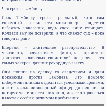
Что грозит Тамбиеву
Срок Тамбиеву грозит реальный, хотя сам
скромный следователь-миллионер надеется
избежать наказания, ведь свою вину отрицает.
Коллеги ему не поверили, а что скажет суд – пока
говорить рано.
Впереди – длительное разбирательство. В
частности, служителям фемиды предстоит
допросить ключевых свидетелей по делу – тех
самых хакеров, давших рекордную взятку.
Они пошли на сделку со следствием и дали
показания против Тамбиева. Это помогло
кибермошенникам отделаться условными сроками,
а вот высокопоставленный офицер до пенсии, на
которую так старательно копил, может отправиться
в места с особым режимом пребывания.