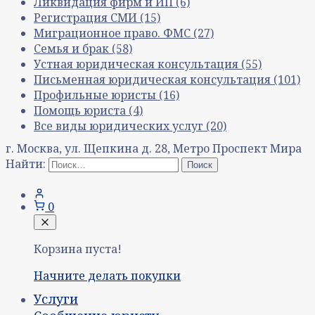
Ликвидация фирм и ИП
(6)
Регистрация СМИ
(15)
Миграционное право. ФМС
(27)
Семья и брак
(58)
Устная юридическая консультация
(55)
Письменная юридическая консультация
(101)
Профильные юристы
(16)
Помощь юриста
(4)
Все виды юридических услуг
(20)
г. Москва, ул. Щепкина д. 28, Метро Проспект Мира
Найти:
0
Корзина пуста!
Начните делать покупки
Услуги