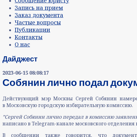
Сообщение юристу
Запись на прием
Заказ документа
Частые вопросы
Публикации
Контакты
О нас
Дайджест
2023-06-15 08:08:17
Собянин лично подал доку
Действующий мэр Москвы Сергей Собянин намере
в Московскую городскую избирательную комиссию.
ˮСергей Собянин лично передал в комиссию заявлени
написано в Telegram-канале московского отделения 
В сообщении также говорится, что докумен