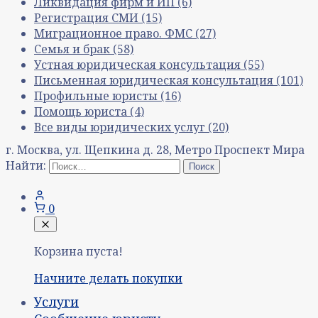
Ликвидация фирм и ИП
(6)
Регистрация СМИ
(15)
Миграционное право. ФМС
(27)
Семья и брак
(58)
Устная юридическая консультация
(55)
Письменная юридическая консультация
(101)
Профильные юристы
(16)
Помощь юриста
(4)
Все виды юридических услуг
(20)
г. Москва, ул. Щепкина д. 28, Метро Проспект Мира
Найти:
0
Корзина пуста!
Начните делать покупки
Услуги