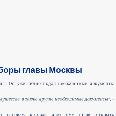
ыборы главы Москвы
ицы. Он уже лично подал необходимые документы
имуществе, а также другие необходимые документыˮ
, –
и справку, которая дает ему право открыть