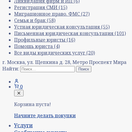
Ликвидация фирм и ИП
(6)
Регистрация СМИ
(15)
Миграционное право. ФМС
(27)
Семья и брак
(58)
Устная юридическая консультация
(55)
Письменная юридическая консультация
(101)
Профильные юристы
(16)
Помощь юриста
(4)
Все виды юридических услуг
(20)
г. Москва, ул. Щепкина д. 28, Метро Проспект Мира
Найти:
0
Корзина пуста!
Начните делать покупки
Услуги