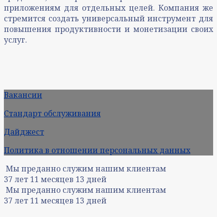
приложениям для отдельных целей. Компания же
стремится создать универсальный инструмент для
повышения продуктивности и монетизации своих
услуг.
Вакансии
Стандарт обслуживания
Дайджест
Политика в отношении персональных данных
Мы преданно служим нашим клиентам
37
лет
11
месяцев
13
дней
Мы преданно служим нашим клиентам
37
лет
11
месяцев
13
дней