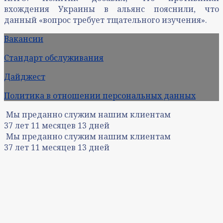
вхождения Украины в альянс пояснили, что
данный «вопрос требует тщательного изучения».
Вакансии
Стандарт обслуживания
Дайджест
Политика в отношении персональных данных
Мы преданно служим нашим клиентам
37
лет
11
месяцев
13
дней
Мы преданно служим нашим клиентам
37
лет
11
месяцев
13
дней