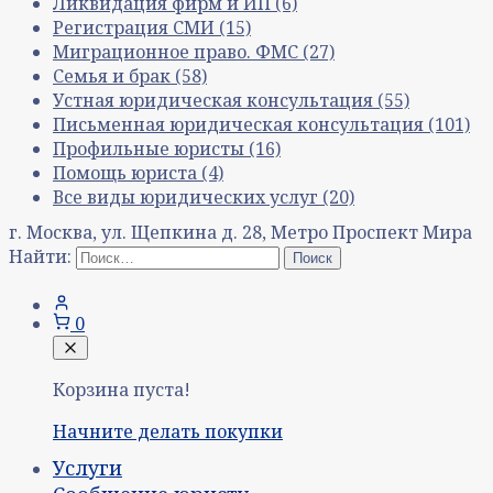
Ликвидация фирм и ИП
(6)
Регистрация СМИ
(15)
Миграционное право. ФМС
(27)
Семья и брак
(58)
Устная юридическая консультация
(55)
Письменная юридическая консультация
(101)
Профильные юристы
(16)
Помощь юриста
(4)
Все виды юридических услуг
(20)
г. Москва, ул. Щепкина д. 28, Метро Проспект Мира
Найти:
0
Корзина пуста!
Начните делать покупки
Услуги