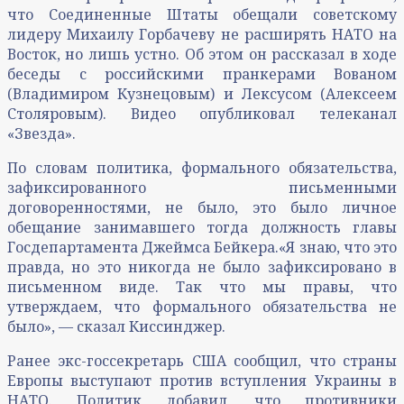
что Соединенные Штаты обещали советскому
лидеру Михаилу Горбачеву не расширять НАТО на
Восток, но лишь устно. Об этом он рассказал в ходе
беседы с российскими пранкерами Вованом
(Владимиром Кузнецовым) и Лексусом (Алексеем
Столяровым). Видео опубликовал телеканал
«Звезда».
По словам политика, формального обязательства,
зафиксированного письменными
договоренностями, не было, это было личное
обещание занимавшего тогда должность главы
Госдепартамента Джеймса Бейкера.«Я знаю, что это
правда, но это никогда не было зафиксировано в
письменном виде. Так что мы правы, что
утверждаем, что формального обязательства не
было», — сказал Киссинджер.
Ранее экс-госсекретарь США сообщил, что страны
Европы выступают против вступления Украины в
НАТО. Политик добавил, что противники