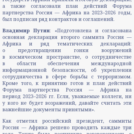
а также согласовали план действий Форума
партнерства Россия — Африка на 2023–2026 годы,
был подписан ряд контрактов и соглашений.
Владимир Путин
: «Подготовлена и согласована
основная декларация второго саммита Россия —
Африка и ряд тематических деклараций:
о предотвращении гонки вооружений
в космическом пространстве, о сотрудничестве
в области обеспечения международной
информационной безопасности, об укреплении
сотрудничества в сфере борьбы с терроризмом.
Кроме того, к принятию готов и план действий
Форума партнерства Россия — Африка на
период 2023–2026 гг. Если, уважаемые коллеги, ни
у кого не будет возражений, давайте считать эти
важнейшие документы принятыми».
Как отметил российский президент, саммиты
Россия — Африка решено проводить каждые три
года. Также была достигнута договоренность о