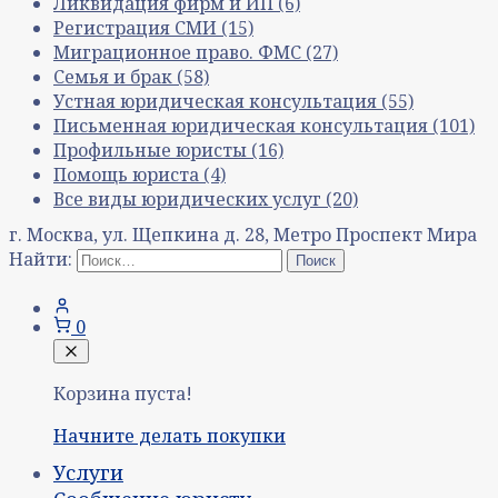
Ликвидация фирм и ИП
(6)
Регистрация СМИ
(15)
Миграционное право. ФМС
(27)
Семья и брак
(58)
Устная юридическая консультация
(55)
Письменная юридическая консультация
(101)
Профильные юристы
(16)
Помощь юриста
(4)
Все виды юридических услуг
(20)
г. Москва, ул. Щепкина д. 28, Метро Проспект Мира
Найти:
0
Корзина пуста!
Начните делать покупки
Услуги