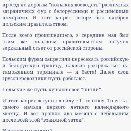
проезд по дорогам ˮпольских воеводствˮ различных
заграничных фур с белорусскими и российскими
номерами. И этот запрет вскоре был одобрен
польским правительством.
После всего происшедшего, в середине мая был
этим же польским правительством получен
зеркальный ответ от российской стороны.
Польским фурам запретили пересекать российскую
и белорусскую границу, наказав разгружаться на
таможенном терминале — и баста! Далее свои
грузоперевозчики пусть работают.
Польские же пусть кушают свои ˮшишиˮ.
И этот запрет вступил в силу с 1- го июня. То есть с
самого начала первого летнего календарного
месяца. И вот прошло два месяца с небольшим
после всей этой ˮвзаимной затеиˮ.
И что же мы видим?