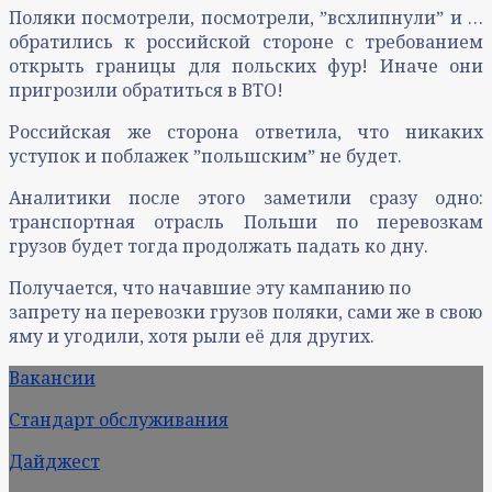
Поляки посмотрели, посмотрели, ˮвсхлипнулиˮ и …
обратились к российской стороне с требованием
открыть границы для польских фур! Иначе они
пригрозили обратиться в ВТО!
Российская же сторона ответила, что никаких
уступок и поблажек ˮпольшскимˮ не будет.
Аналитики после этого заметили сразу одно:
транспортная отрасль Польши по перевозкам
грузов будет тогда продолжать падать ко дну.
Получается, что начавшие эту кампанию по
запрету на перевозки грузов поляки, сами же в свою
яму и угодили, хотя рыли её для других.
Вакансии
Стандарт обслуживания
Дайджест