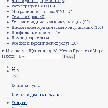
Ликвидация фирм и ИП
(6)
Регистрация СМИ
(15)
Миграционное право. ФМС
(27)
Семья и брак
(58)
Устная юридическая консультация
(55)
Письменная юридическая консультация
(101)
Профильные юристы
(16)
Помощь юриста
(4)
Все виды юридических услуг
(20)
г. Москва, ул. Щепкина д. 28, Метро Проспект Мира
Найти:
0
Корзина пуста!
Начните делать покупки
Услуги