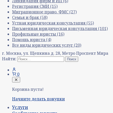
Ликвидация фирм и ИП
(6)
Регистрация СМИ
(15)
Миграционное право. ФМС
(27)
Семья и брак
(58)
Устная юридическая консультация
(55)
Письменная юридическая консультация
(101)
Профильные юристы
(16)
Помощь юриста
(4)
Все виды юридических услуг
(20)
г. Москва, ул. Щепкина д. 28, Метро Проспект Мира
Найти:
0
Корзина пуста!
Начните делать покупки
Услуги