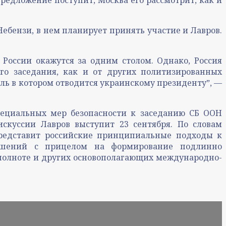
Небензи, в нем планирует принять участие и Лавров.
 России окажутся за одним столом. Однако, Россия
го заседания, как и от других политизированных
оль в котором отводится украинскому президентуˮ, —
пециальных мер безопасности к заседанию СБ ООН
скуссии Лавров выступит 23 сентября. По словам
редставит российские принципиальные подходы к
ошений с прицелом на формирование подлинно
 полноте и других основополагающих международно-