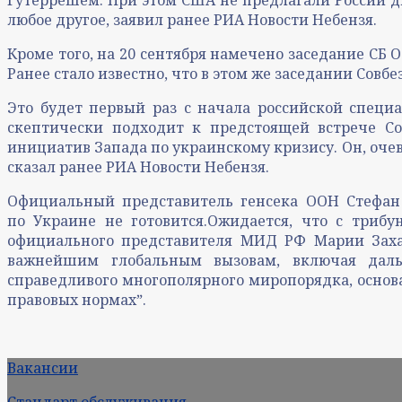
любое другое, заявил ранее РИА Новости Небензя.
Кроме того, на 20 сентября намечено заседание СБ 
Ранее стало известно, что в этом же заседании Совб
Это будет первый раз с начала российской специа
скептически подходит к предстоящей встрече Со
инициатив Запада по украинскому кризису. Он, очев
сказал ранее РИА Новости Небензя.
Официальный представитель генсека ООН Стефан 
по Украине не готовится.Ожидается, что с триб
официального представителя МИД РФ Марии Заха
важнейшим глобальным вызовам, включая дал
справедливого многополярного миропорядка, основ
правовых нормахˮ.
Вакансии
Стандарт обслуживания