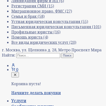
Ликвидация фирм и ИП
(6)
Регистрация СМИ
(15)
Миграционное право. ФМС
(27)
Семья и брак
(58)
Устная юридическая консультация
(55)
Письменная юридическая консультация
(101)
Профильные юристы
(16)
Помощь юриста
(4)
Все виды юридических услуг
(20)
г. Москва, ул. Щепкина д. 28, Метро Проспект Мира
Найти:
0
Корзина пуста!
Начните делать покупки
Услуги