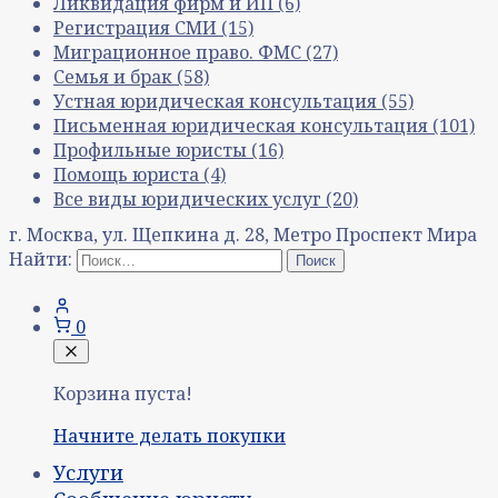
Ликвидация фирм и ИП
(6)
Регистрация СМИ
(15)
Миграционное право. ФМС
(27)
Семья и брак
(58)
Устная юридическая консультация
(55)
Письменная юридическая консультация
(101)
Профильные юристы
(16)
Помощь юриста
(4)
Все виды юридических услуг
(20)
г. Москва, ул. Щепкина д. 28, Метро Проспект Мира
Найти:
0
Корзина пуста!
Начните делать покупки
Услуги