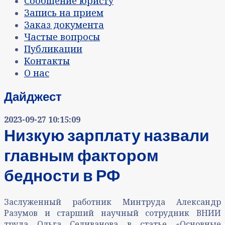
Сообщение юристу
Запись на прием
Заказ документа
Частые вопросы
Публикации
Контакты
О нас
Дайджест
2023-09-27 10:15:09
Низкую зарплату назвали
главным фактором
бедности в РФ
Заслуженный работник Минтруда Александр
Разумов и старший научный сотрудник ВНИИ
труда Ольга Селиванова в статье «Основные