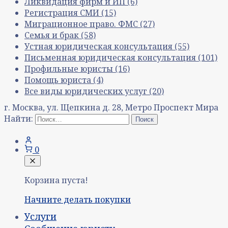
Ликвидация фирм и ИП
(6)
Регистрация СМИ
(15)
Миграционное право. ФМС
(27)
Семья и брак
(58)
Устная юридическая консультация
(55)
Письменная юридическая консультация
(101)
Профильные юристы
(16)
Помощь юриста
(4)
Все виды юридических услуг
(20)
г. Москва, ул. Щепкина д. 28, Метро Проспект Мира
Найти:
0
Корзина пуста!
Начните делать покупки
Услуги