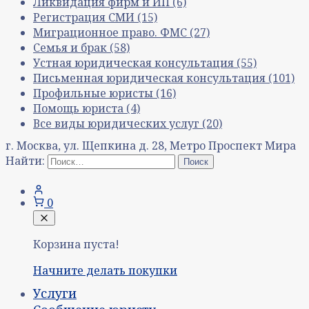
Ликвидация фирм и ИП
(6)
Регистрация СМИ
(15)
Миграционное право. ФМС
(27)
Семья и брак
(58)
Устная юридическая консультация
(55)
Письменная юридическая консультация
(101)
Профильные юристы
(16)
Помощь юриста
(4)
Все виды юридических услуг
(20)
г. Москва, ул. Щепкина д. 28, Метро Проспект Мира
Найти:
0
Корзина пуста!
Начните делать покупки
Услуги