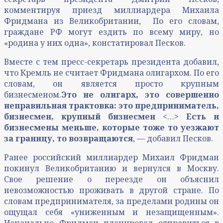
комментируя приезд миллиардера Михаила
Фридмана из Великобритании, По его словам,
граждане РФ могут ездить по всему миру, но
«родина у них одна», констатировал Песков.
Вместе с тем пресс-секретарь президента добавил,
что Кремль не считает Фридмана олигархом. По его
словам, он является просто крупным
бизнесменом.
Это не олигарх, это совершенно
неправильная трактовка: это предприниматель,
бизнесмен, крупный бизнесмен
<…>
Есть и
бизнесмены меньше, которые тоже то уезжают
за границу, то возвращаются
, — добавил Песков.
Ранее российский миллиардер Михаил Фридман
покинул Великобританию и вернулся в Москву.
Свое решение о переезде он объяснил
невозможностью проживать в другой стране. По
словам предпринимателя, за пределами родины он
ощущал себя «униженным и незащищенным».
Изначально Фридман планировал отправиться в