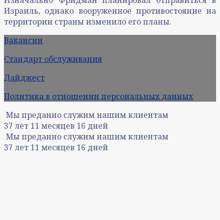
Израиль, однако вооруженное противостояние на
территории страны изменило его планы.
Вакансии
Стандарт обслуживания
Дайджест
Политика в отношении персональных данных
Мы преданно служим нашим клиентам
37
лет
11
месяцев
16
дней
Мы преданно служим нашим клиентам
37
лет
11
месяцев
16
дней