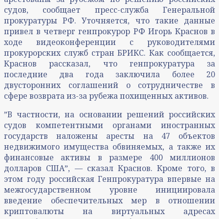
судов, сообщает пресс-служба Генеральной
прокуратуры РФ. Уточняется, что такие данные
привел в четверг генпрокурор РФ Игорь Краснов в
ходе видеоконференции с руководителями
прокурорских служб стран БРИКС. Как сообщается,
Краснов рассказал, что генпрокуратура за
последние два года заключила более 20
двусторонних соглашений о сотрудничестве в
сфере возврата из-за рубежа похищенных активов.
ˮВ частности, на основании решений российских
судов компетентными органами иностранных
государств наложены аресты на 47 объектов
недвижимого имущества обвиняемых, а также их
финансовые активы в размере 400 миллионов
долларов СШАˮ, — сказал Краснов. Кроме того, в
этом году российская Генпрокуратура впервые на
межгосударственном уровне инициировала
введение обеспечительных мер в отношении
криптовалюты на виртуальных адресах