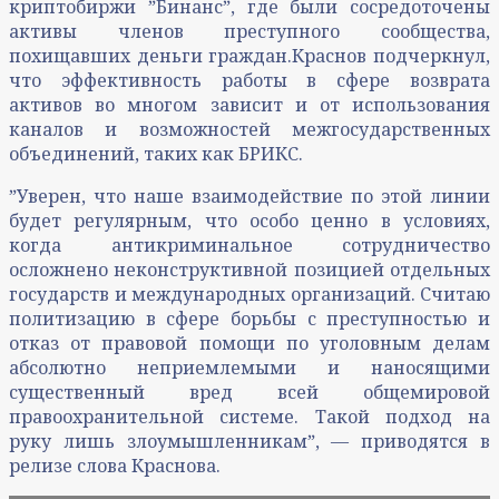
криптобиржи ˮБинансˮ, где были сосредоточены
активы членов преступного сообщества,
похищавших деньги граждан.Краснов подчеркнул,
что эффективность работы в сфере возврата
активов во многом зависит и от использования
каналов и возможностей межгосударственных
объединений, таких как БРИКС.
ˮУверен, что наше взаимодействие по этой линии
будет регулярным, что особо ценно в условиях,
когда антикриминальное сотрудничество
осложнено неконструктивной позицией отдельных
государств и международных организаций. Считаю
политизацию в сфере борьбы с преступностью и
отказ от правовой помощи по уголовным делам
абсолютно неприемлемыми и наносящими
существенный вред всей общемировой
правоохранительной системе. Такой подход на
руку лишь злоумышленникамˮ, — приводятся в
релизе слова Краснова.