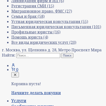
Ликвидация фирм и ИП
(6)
Регистрация СМИ
(15)
Миграционное право. ФМС
(27)
Семья и брак
(58)
Устная юридическая консультация
(55)
Письменная юридическая консультация
(101)
Профильные юристы
(16)
Помощь юриста
(4)
Все виды юридических услуг
(20)
г. Москва, ул. Щепкина д. 28, Метро Проспект Мира
Найти:
0
Корзина пуста!
Начните делать покупки
Услуги