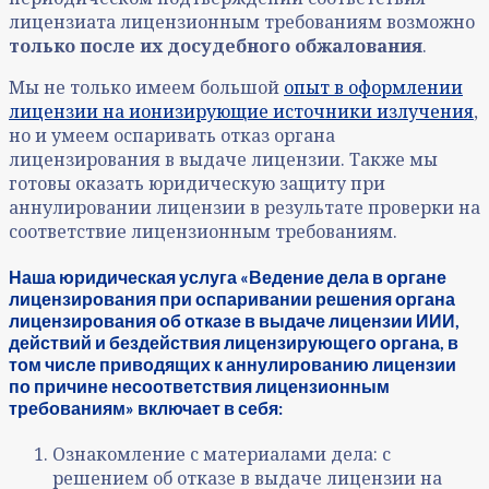
лицензиата лицензионным требованиям возможно
только после их досудебного обжалования
.
Мы не только имеем большой
опыт в оформлении
лицензии на ионизирующие источники излучения
,
но и умеем оспаривать отказ органа
лицензирования в выдаче лицензии. Также мы
готовы оказать юридическую защиту при
аннулировании лицензии в результате проверки на
соответствие лицензионным требованиям.
Наша юридическая услуга «Ведение дела в органе
лицензирования при оспаривании решения органа
лицензирования об отказе в выдаче лицензии ИИИ,
действий и бездействия лицензирующего органа, в
том числе приводящих к аннулированию лицензии
по причине несоответствия лицензионным
требованиям» включает в себя:
Ознакомление с материалами дела: с
решением об отказе в выдаче лицензии на