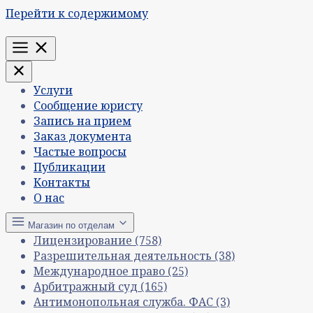
Перейти к содержимому
Меню
Услуги
Сообщение юристу
Запись на прием
Заказ документа
Частые вопросы
Публикации
Контакты
О нас
Магазин по отделам
Лицензирование
(758)
Разрешительная деятельность
(38)
Международное право
(25)
Арбитражный суд
(165)
Антимонопольная служба. ФАС
(3)