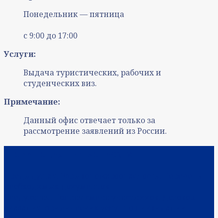
Понедельник — пятница
с 9:00 до 17:00
Услуги:
Выдача туристических, рабочих и
студенческих виз.
Примечание:
Данный офис отвечает только за
рассмотрение заявлений из России.
Навигация по записям
Предыдущая:
Взрывопожароопасность: Перечень
необходимых документов
Следующая:
Полная смена участников: Договор
оказания юридических услуг по ликвидации