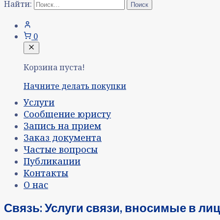
Найти:
0
Корзина пуста!
Начните делать покупки
Услуги
Сообщение юристу
Запись на прием
Заказ документа
Частые вопросы
Публикации
Контакты
О нас
Связь: Услуги связи, вносимые в ли