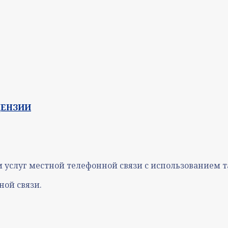
ЦЕНЗИИ
м услуг местной телефонной связи с использованием т
ой связи.