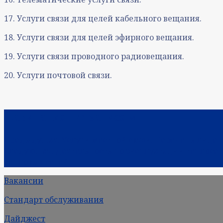
17. Услуги связи для целей кабельного вещания.
18. Услуги связи для целей эфирного вещания.
19. Услуги связи проводного радиовещания.
20. Услуги почтовой связи.
Навигация по записям
Предыдущая:
Услуги местной связи: Перечень лицен
Следующая:
Деятельность по эксплуатации теплосе
тепловых сетей:
Вакансии
Стандарт обслуживания
Дайджест