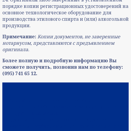
порядке копии регистрационных удостоверений на
основное технологическое оборудование для
производства этилового спирта и (или) алкогольной
продукции.
Примечание:
Копии документов, не заверенные
нотариусом, представляются с предъявлением
оригинала.
Более полную и подробную информацию Вы
сможете получить, позвонив нам по телефону:
(095) 741 65 12.
Навигация по записям
Предыдущая:
Лицензия на алкоголь:
Лицензионный сбор взимается за выдачу лицензий
в следующих размерах:
Следующая:
Спиртосодержащая продукция:
Документы, необходимые для получения лицензии