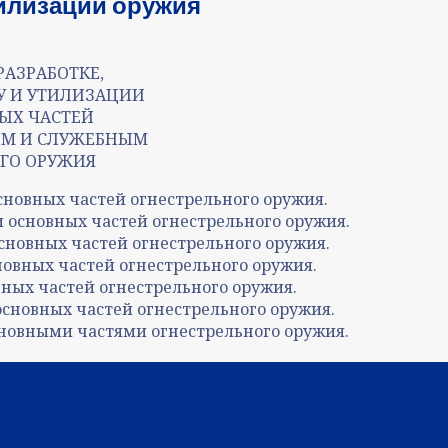
тилизации оружия
РАЗРАБОТКЕ,
У И УТИЛИЗАЦИИ
ЫХ ЧАСТЕЙ
ИМ И СЛУЖЕБНЫМ
ГО ОРУЖИЯ
основных частей огнестрельного оружия.
и основных частей огнестрельного оружия.
сновных частей огнестрельного оружия.
новных частей огнестрельного оружия.
вных частей огнестрельного оружия.
основных частей огнестрельного оружия.
сновными частями огнестрельного оружия.
: Лицензионные требования при осуществлении произв