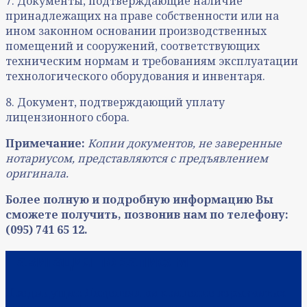
7. Документы, подтверждающие наличие
принадлежащих на праве собственности или на
ином законном основании производственных
помещений и сооружений, соответствующих
техническим нормам и требованиям эксплуатации
технологического оборудования и инвентаря.
8. Документ, подтверждающий уплату
лицензионного сбора.
Примечание:
Копии документов, не заверенные
нотариусом, представляются с предъявлением
оригинала.
Более полную и подробную информацию Вы
сможете получить, позвонив нам по телефону:
(095) 741 65 12.
Навигация по записям
Предыдущая:
Лицензия на хранение взрывчатых