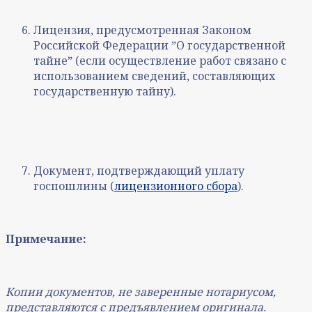
Лицензия, предусмотренная Законом
Российской Федерации ˮО государственной
тайнеˮ (если осуществление работ связано с
использованием сведений, составляющих
государственную тайну).
Документ, подтверждающий уплату
госпошлины (
лицензионного сбора
).
Примечание:
Копии документов, не заверенные нотариусом,
представляются с предъявлением оригинала.