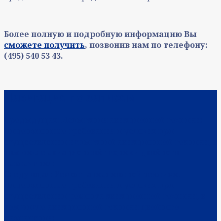
Более полную и подробную информацию Вы
сможете получить
, позвонив нам по телефону:
(495) 540 53 43.
Навигация по записям
Предыдущая:
Испытания авиационной техники:
Лицензионные требования и условия при
осуществлении испытаний авиационной техники, в
том числе авиационной техники двойного
назначения:
Следующая:
Ремонт авиационной техники:
Лицензионные требования и условия при
осуществлении ремонта авиационной техники, в
том числе авиационной техники двойного
назначения: