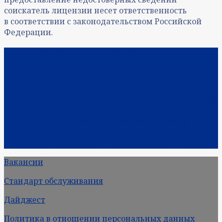
соискатель лицензии несет ответственность
в соответствии с законодательством Российской
Федерации.
Навигация по записям
Предыдущая:
Перевозка пассажиров легковым
автотранспортом: Положение о лицензировании
деятельности по перевозке пассажиров на легковом
автотранспорте
Следующая:
Перевозка пассажиров легковым
автотранспортом: Лицензионные требования на
перевозку пассажиров легковым автотранспортом
Вакансии
Стандарт обслуживания
Дайджест
Политика в отношении персональных данных