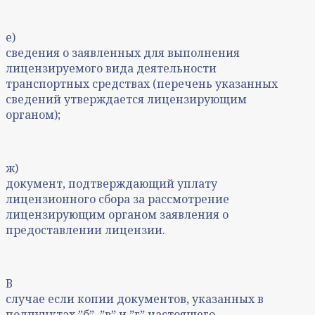
е)
сведения о заявленных для выполнения
лицензируемого вида деятельности
транспортных средствах (перечень указанных
сведений утверждается лицензирующим
органом);
ж)
документ, подтверждающий уплату
лицензионного сбора за рассмотрение
лицензирующим органом заявления о
предоставлении лицензии.
В
случае если копии документов, указанных в
подпунктах ˮбˮ, ˮвˮ и ˮгˮ настоящего