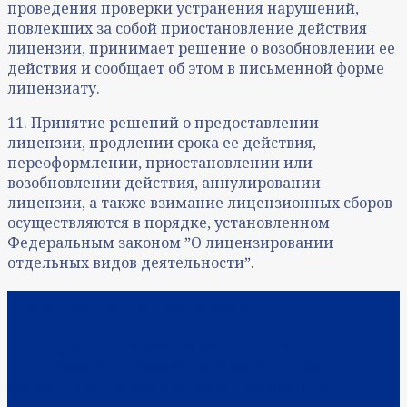
проведения проверки устранения нарушений,
повлекших за собой приостановление действия
лицензии, принимает решение о возобновлении ее
действия и сообщает об этом в письменной форме
лицензиату.
11. Принятие решений о предоставлении
лицензии, продлении срока ее действия,
переоформлении, приостановлении или
возобновлении действия, аннулировании
лицензии, а также взимание лицензионных сборов
осуществляются в порядке, установленном
Федеральным законом ˮО лицензировании
отдельных видов деятельностиˮ.
Навигация по записям
Предыдущая:
Разработка боеприпасов.:
Лицензионные требования и условия при
осуществлении разработки и производства
боеприпасов: