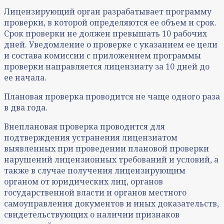
Лицензирующий орган разрабатывает программу
проверки, в которой определяются ее объем и срок.
Срок проверки не должен превышать 10 рабочих
дней. Уведомление о проверке с указанием ее цели
и состава комиссии с приложением программы
проверки направляется лицензиату за 10 дней до
ее начала.
Плановая проверка проводится не чаще одного раза
в два года.
Внеплановая проверка проводится для
подтверждения устранения лицензиатом
выявленных при проведении плановой проверки
нарушений лицензионных требований и условий, а
также в случае получения лицензирующим
органом от юридических лиц, органов
государственной власти и органов местного
самоуправления документов и иных доказательств,
свидетельствующих о наличии признаков