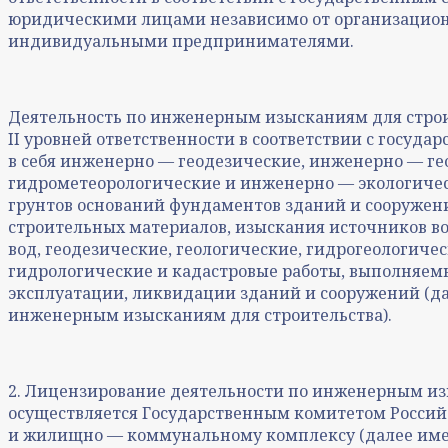
юридическими лицами независимо от организацион
индивидуальными предпринимателями.
Деятельность по инженерным изысканиям для строи
II уровней ответственности в соответствии с госуд
в себя инженерно — геодезические, инженерно — г
гидрометеорологические и инженерно — экологичес
грунтов оснований фундаментов зданий и сооружен
строительных материалов, изыскания источников в
вод, геодезические, геологические, гидрогеологичес
гидрологические и кадастровые работы, выполняемы
эксплуатации, ликвидации зданий и сооружений (да
инженерным изысканиям для строительства).
2. Лицензирование деятельности по инженерным из
осуществляется Государственным комитетом Россий
и жилищно — коммунальному комплексу (далее име