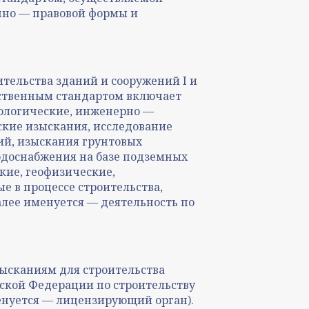
но — правовой формы и
тельства зданий и сооружений I и
арственным стандартом включает
еологические, инженерно —
кие изыскания, исследование
ий, изыскания грунтовых
одоснабжения на базе подземных
кие, геофизические,
е в процессе строительства,
лее именуется — деятельность по
ысканиям для строительства
ской Федерации по строительству
нуется — лицензирующий орган).