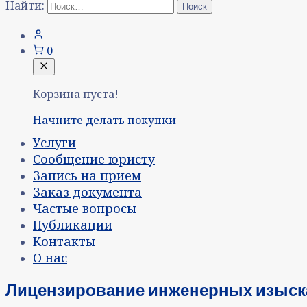
Найти:
0
Корзина пуста!
Начните делать покупки
Услуги
Сообщение юристу
Запись на прием
Заказ документа
Частые вопросы
Публикации
Контакты
О нас
Лицензирование инженерных изыска