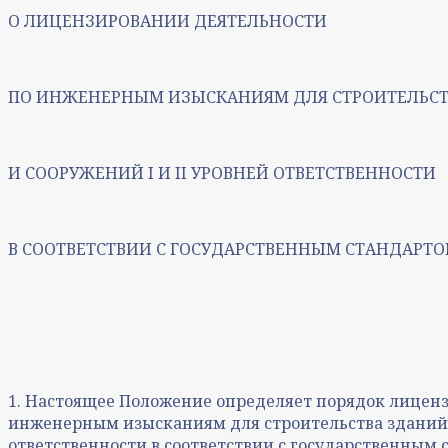
О ЛИЦЕНЗИРОВАНИИ ДЕЯТЕЛЬНОСТИ
ПО ИНЖЕНЕРНЫМ ИЗЫСКАНИЯМ ДЛЯ СТРОИТЕЛЬСТ
И СООРУЖЕНИЙ I И II УРОВНЕЙ ОТВЕТСТВЕННОСТИ
В СООТВЕТСТВИИ С ГОСУДАРСТВЕННЫМ СТАНДАРТ
1. Настоящее Положение определяет порядок лицен
инженерным изысканиям для строительства зданий и
ответственности в соответствии с государственным