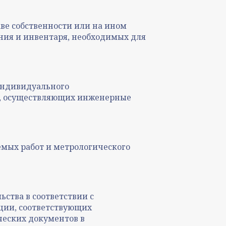
ве собственности или на ином
ния и инвентаря, необходимых для
 индивидуального
а, осуществляющих инженерные
емых работ и метрологического
ства в соответствии с
ции, соответствующих
ческих документов в