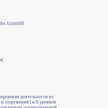
ВА ЗДАНИЙ
ОМ
зирования деятельности по
 сооружений I и II уровней
 стандартом, осуществляемой