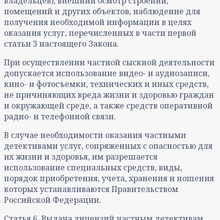
владельцев), внешний осмотр строений,
помещений и других объектов, наблюдение для
получения необходимой информации в целях
оказания услуг, перечисленных в части первой
статьи 3 настоящего Закона.
При осуществлении частной сыскной деятельности
допускается использование видео- и аудиозаписи,
кино- и фотосъемки, технических и иных средств,
не причиняющих вреда жизни и здоровью граждан
и окружающей среде, а также средств оперативной
радио- и телефонной связи.
В случае необходимости оказания частными
детективами услуг, сопряженных с опасностью для
их жизни и здоровья, им разрешается
использование специальных средств, виды,
порядок приобретения, учета, хранения и ношения
которых устанавливаются Правительством
Российской Федерации.
Статья 6. Выдача лицензий частным детективам