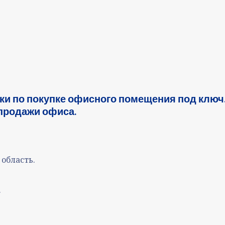
и по покупке офисного помещения под ключ
продажи офиса.
 область.
.