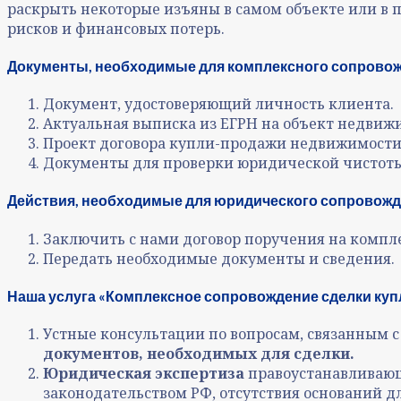
раскрыть некоторые изъяны в самом объекте или в п
рисков и финансовых потерь.
Документы, необходимые для комплексного сопровож
Документ, удостоверяющий личность клиента.
Актуальная выписка из ЕГРН на объект недвиж
Проект договора купли-продажи недвижимости 
Документы для проверки юридической чистоты
Действия, необходимые для юридического сопровожд
Заключить с нами договор поручения на компл
Передать необходимые документы и сведения.
Наша услуга «Комплексное сопровождение сделки куп
Устные консультации по вопросам, связанным 
документов, необходимых для сделки.
Юридическая экспертиза
правоустанавливающ
законодательством РФ, отсутствия оснований д