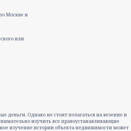
по Москве и
еского или
е деньги. Однако не стоит полагаться на везение и
внимательно изучить все правоустанавливающие
ьное изучение истории объекта недвижимости может