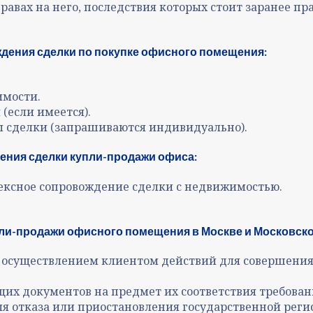
равах на него, последствия которых стоит заранее п
дения сделки по покупке офисного помещения:
имости.
(если имеется).
 сделки (запрашиваются индивидуально).
ения сделки купли-продажи офиса:
ексное сопровождение сделки с недвижимостью.
ли-продажи офисного помещения в Москве и Московской
с осуществлением клиентом действий для совершени
их документов на предмет их соответствия требов
ля отказа или приостановления государственной рег