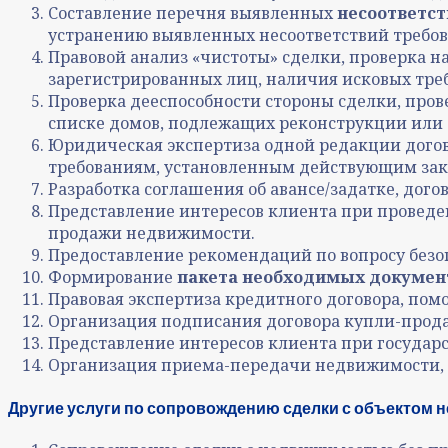
Составление перечня выявленных
несоответст
устранению выявленных несоответствий требо
Правовой анализ «чистоты» сделки, проверка 
зарегистрированных лиц, наличия исковых тре
Проверка дееспособности стороны сделки, пров
списке домов, подлежащих реконструкции или с
Юридическая экспертиза одной редакции дого
требованиям, установленным действующим зак
Разработка соглашения об авансе/задатке, дог
Представление интересов клиента при проведен
продажи недвижимости.
Предоставление рекомендаций по вопросу безоп
Формирование
пакета необходимых докумен
Правовая экспертиза кредитного договора, пом
Организация подписания договора купли-прода
Представление интересов клиента при госуда
Организация приема-передачи недвижимости,
Другие услуги по сопровождению сделки с объектом 