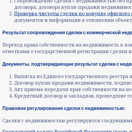
Сопровождение сделки с недвижимостью без пр
договора, договора купли-продажи недвижимос
Проверка чистоты сделки по покупке офисног
документов и информации в отношении объект
Результат сопровождения сделки с коммерческой не
Переход права собственности на недвижимость к п
отметками о государственной регистрации сделки и
Документы, подтверждающие результат сделки с нед
Выписка из Единого государственного реестра
Договор купли-продажи недвижимости, подпи
Акт приема-передачи прав собственности на н
Кредитный договор и закладная, прошедшие го
Правовое регулирование сделок с недвижимостью:
Сделки с недвижимостью регулируются следующим
Гражданский кодекс Российской Федерации (часть вт