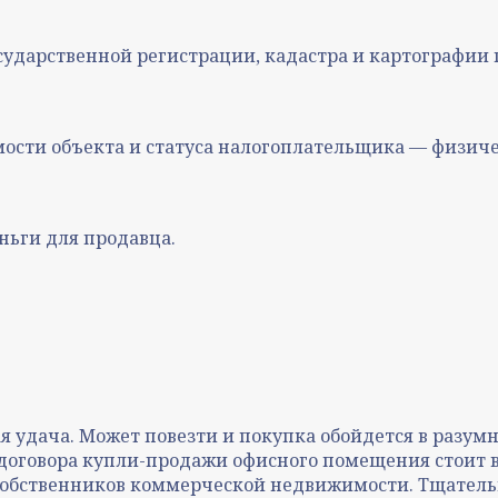
ударственной регистрации, кадастра и картографии 
мости объекта и статуса налогоплательщика — физич
ньги для продавца.
 удача. Может повезти и покупка обойдется в разумны
договора купли-продажи офисного помещения стоит 
 собственников коммерческой недвижимости. Тщател