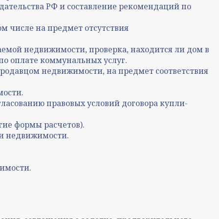
дательства РФ и составление рекомендаций по
м числе на предмет отсутствия
аемой недвижимости, проверка, находится ли дом в
по оплате коммунальных услуг.
родавцом недвижимости, на предмет соответствия
мости.
гласованию правовых условий договора купли-
гие формы расчетов).
ки недвижимости.
имости.