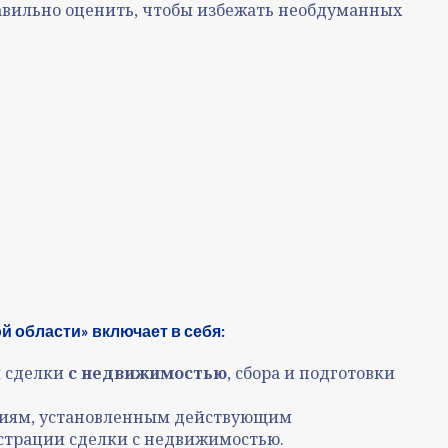
равильно оценить, чтобы избежать необдуманных
 области» включает в себя:
я сделки
с недвижимостью
, сбора и подготовки
аниям, установленным действующим
истрации сделки с недвижимостью.