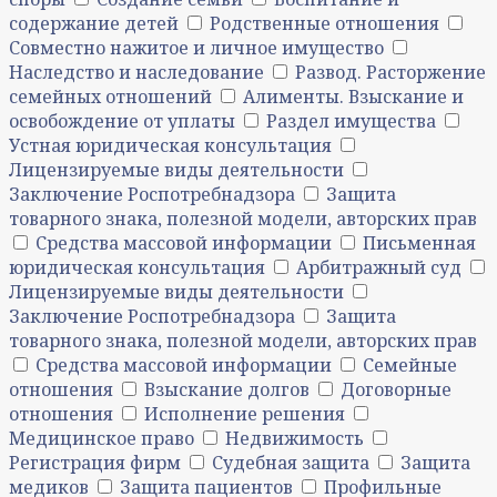
содержание детей
Родственные отношения
Совместно нажитое и личное имущество
Наследство и наследование
Развод. Расторжение
семейных отношений
Алименты. Взыскание и
освобождение от уплаты
Раздел имущества
Устная юридическая консультация
Лицензируемые виды деятельности
Заключение Роспотребнадзора
Защита
товарного знака, полезной модели, авторских прав
Средства массовой информации
Письменная
юридическая консультация
Арбитражный суд
Лицензируемые виды деятельности
Заключение Роспотребнадзора
Защита
товарного знака, полезной модели, авторских прав
Средства массовой информации
Семейные
отношения
Взыскание долгов
Договорные
отношения
Исполнение решения
Медицинское право
Недвижимость
Регистрация фирм
Судебная защита
Защита
медиков
Защита пациентов
Профильные