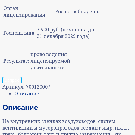
Орган
Роспотребнадзор.
лицензирования:
7 500 руб. (отменена до
Госпошлина:
31 декабря 2029 года).
право ведения
Результат:
лицензируемой
деятельности.
Запрос
Артикул:
700120007
Описание
Описание
На внутренних стенках воздуховодов, систем
вентиляции и мусоропроводов оседают жир, пыль,
грязь, бактерии, гарь и другие загрязнения. Это