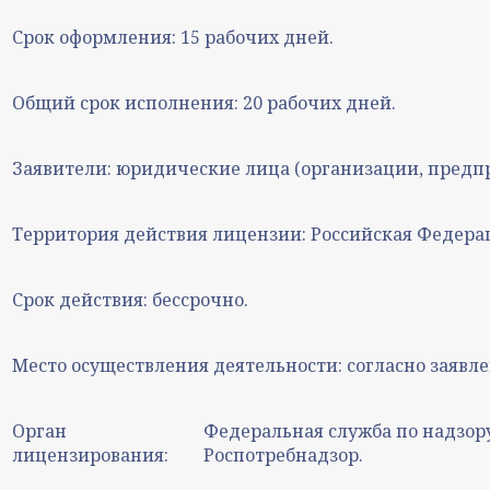
Срок оформления:
15 рабочих дней.
Общий срок исполнения:
20 рабочих дней.
Заявители:
юридические лица (организации, предпр
Территория действия лицензии:
Российская Федера
Срок действия:
бессрочно.
Место осуществления деятельности:
согласно заявл
Орган
Федеральная служба по надзору
лицензирования:
Роспотребнадзор.