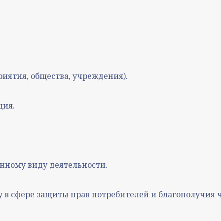
иятия, общества, учреждения).
ция.
енному виду деятельности.
 в сфере защиты прав потребителей и благополучия 