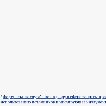
/
Федеральная служба по надзору в сфере защиты пра
о использованию источников ионизирующего излучен