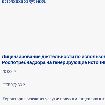
источники излучения.
Лицензирование деятельности по использо
Роспотребнадзора на генерирующие источни
70 000
₽
ОКВЭД:
33.2
Территория оказания услуги:
получим лицензию в л