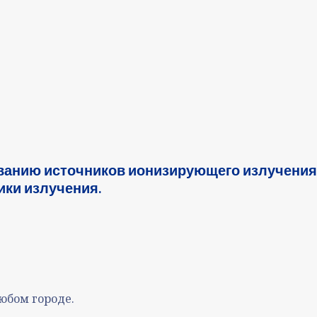
ванию источников ионизирующего излучения
ки излучения.
юбом городе.