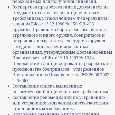
необходимых для получения лицензии.
Экспертиза предоставленных документов на
предмет их соответствия лицензионным
требованиям, установленным Федеральным
законом РФ от 13.12.1996 № 150-ФЗ «Об
оружии», Правилам оборота боевого ручного
стрелкового и иного оружия, боеприпасов и
патронов к нему, а также холодного оружия в
государственных военизированных
организациях, утвержденные Постановлением
Правительства РФ от 15.10.1997 № 1314,
Положением «О лицензировании разработки и
производства боеприпасов», утвержденное
Постановлением Правительства РФ 26.06.2002
г. № 467.
Составление списка выявленных
несоответствий лицензионным требованиям.
Составление рекомендаций по устранению
или устранение выявленных несоответствий
лицензионным требованиям.
Подготовка заявления о предоставлении